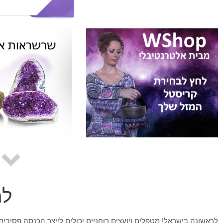
למ
לראשונה בישראל! מטפלים ויועצים רוחניים יכולים לייצר הכנסה פסיבית