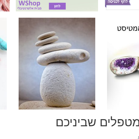
טפלים שביניכם
.