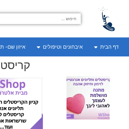
ילוג
תוכן
Search
...
דף הבית
איבחונים וטיפולים
איזון שם- ת
קריסטל