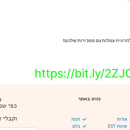
הרוויח עמלות גם ממכירות שלהם!
https://bit.ly/2Z
מ
נווט באתר
כפי שמ
וקבלי א
אודות
חנות
שיטת EST
בלוג