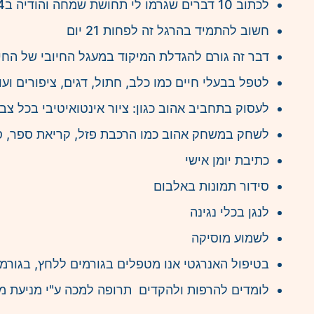
לכתוב 10 דברים שגרמו לי תחושת שמחה והודיה ב24 שעות האחרונות
חשוב להתמיד בהרגל זה לפחות 21 יום
דבר זה גורם להגדלת המיקוד במעגל החיובי של החי
לטפל בבעלי חיים כמו כלב, חתול, דגים, ציפורים ועו
לעסוק בתחביב אהוב כגון: ציור אינטואיטיבי בכל צבע 
לשחק במשחק אהוב כמו הרכבת פזל, קריאת ספר, ס
כתיבת יומן אישי
סידור תמונות באלבום
לנגן בכלי נגינה
לשמוע מוסיקה
בטיפול האנרגטי אנו מטפלים בגורמים ללחץ, בגורמי 
לומדים להרפות ולהקדים תרופה למכה ע"י מניעת מ