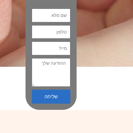
Name
Name
Email
Message
שליחה