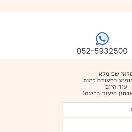
052-5932500
לאי שם מלא
ופיע בתעודת זהות
עוד היום
בחון היעוד בחינם!