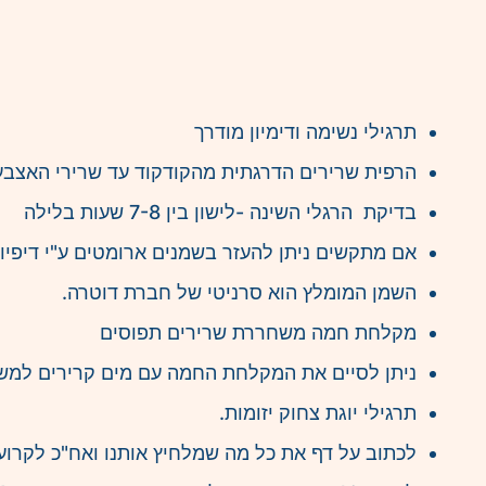
תרגילי נשימה ודימיון מודרך
הרפית שרירים הדרגתית מהקודקוד עד שרירי האצבע
בדיקת הרגלי השינה -לישון בין 7-8 שעות בלילה
אם מתקשים ניתן להעזר בשמנים ארומטים ע"י דיפיו
השמן המומלץ הוא סרניטי של חברת דוטרה.
מקלחת חמה משחררת שרירים תפוסים
ניתן לסיים את המקלחת החמה עם מים קרירים למשך 2-3 דקות זה מרג
תרגילי יוגת צחוק יזומות.
לכתוב על דף את כל מה שמלחיץ אותנו ואח"כ לקרוע 