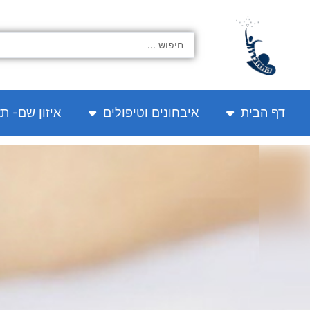
ילוג
תוכן
Search
...
דף הבית
איבחונים וטיפולים
איזון שם- ת